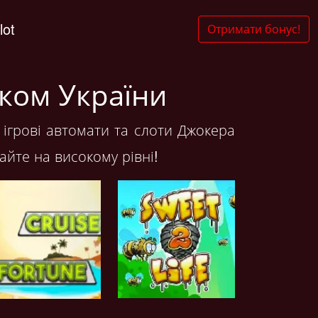
ot
Отримати бонус!
аком України
 ігрові автомати та слоти Джокера
йте на високому рівні!